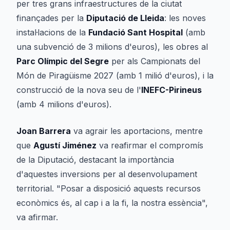
per tres grans infraestructures de la ciutat
finançades per la
Diputació de Lleida
: les noves
instal·lacions de la
Fundació Sant Hospital
(amb
una subvenció de 3 milions d'euros), les obres al
Parc Olímpic del Segre
per als Campionats del
Món de Piragüisme 2027 (amb 1 milió d'euros), i la
construcció de la nova seu de l'
INEFC-Pirineus
(amb 4 milions d'euros).
Joan Barrera
va agrair les aportacions, mentre
que
Agustí Jiménez
va reafirmar el compromís
de la Diputació, destacant la importància
d'aquestes inversions per al desenvolupament
territorial. "Posar a disposició aquests recursos
econòmics és, al cap i a la fi, la nostra essència",
va afirmar.