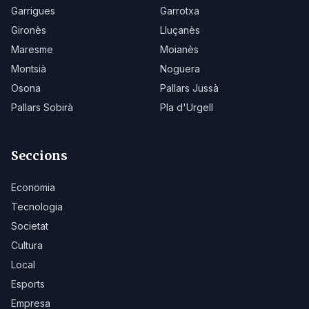
Garrigues
Garrotxa
Gironès
Lluçanès
Maresme
Moianès
Montsià
Noguera
Osona
Pallars Jussà
Pallars Sobirà
Pla d'Urgell
Seccions
Economia
Tecnologia
Societat
Cultura
Local
Esports
Empresa