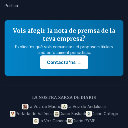
Política
Vols afegir la nota de premsa de la
teva empresa?
Explica'ns què vols comunicar i et proposem titulars
amb enfocament periodístic.
Contacta'ns
→
LA NOSTRA XARXA DE DIARIS
La Voz de Madrid
La Voz de Andalucía
Portada de València
Diario Euskadi
Diario Gallego
La Voz Canaria
Diario PYME