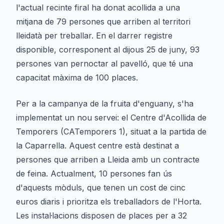
l'actual recinte firal ha donat acollida a una
mitjana de 79 persones que arriben al territori
lleidatà per treballar. En el darrer registre
disponible, corresponent al dijous 25 de juny, 93
persones van pernoctar al pavelló, que té una
capacitat màxima de 100 places.
Per a la campanya de la fruita d'enguany, s'ha
implementat un nou servei: el Centre d'Acollida de
Temporers (CATemporers 1), situat a la partida de
la Caparrella. Aquest centre està destinat a
persones que arriben a Lleida amb un contracte
de feina. Actualment, 10 persones fan ús
d'aquests mòduls, que tenen un cost de cinc
euros diaris i prioritza els treballadors de l'Horta.
Les instal·lacions disposen de places per a 32