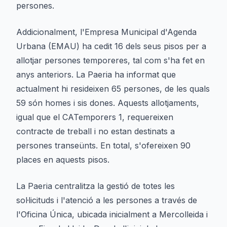
persones.
Addicionalment, l'Empresa Municipal d'Agenda
Urbana (EMAU) ha cedit 16 dels seus pisos per a
allotjar persones temporeres, tal com s'ha fet en
anys anteriors. La Paeria ha informat que
actualment hi resideixen 65 persones, de les quals
59 són homes i sis dones. Aquests allotjaments,
igual que el CATemporers 1, requereixen
contracte de treball i no estan destinats a
persones transeünts. En total, s'ofereixen 90
places en aquests pisos.
La Paeria centralitza la gestió de totes les
sol·licituds i l'atenció a les persones a través de
l'Oficina Única, ubicada inicialment a Mercolleida i