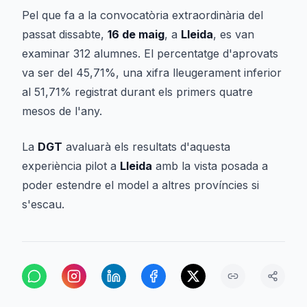
Pel que fa a la convocatòria extraordinària del
passat dissabte,
16 de maig
, a
Lleida
, es van
examinar 312 alumnes. El percentatge d'aprovats
va ser del 45,71%, una xifra lleugerament inferior
al 51,71% registrat durant els primers quatre
mesos de l'any.
La
DGT
avaluarà els resultats d'aquesta
experiència pilot a
Lleida
amb la vista posada a
poder estendre el model a altres províncies si
s'escau.