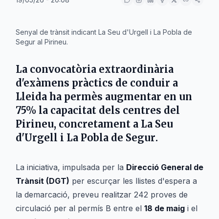
IA
Senyal de trànsit indicant La Seu d'Urgell i La Pobla de
Segur al Pirineu.
La convocatòria extraordinària
d'exàmens pràctics de conduir a
Lleida
ha permès augmentar en un
75% la capacitat dels centres del
Pirineu, concretament a
La Seu
d'Urgell
i
La Pobla de Segur
.
La iniciativa, impulsada per la
Direcció General de
Trànsit (DGT)
per escurçar les llistes d'espera a
la demarcació, preveu realitzar 242 proves de
circulació per al permís B entre el
18 de maig
i el