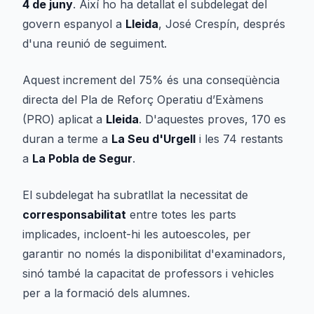
4 de juny
. Així ho ha detallat el subdelegat del
govern espanyol a
Lleida
, José Crespín, després
d'una reunió de seguiment.
Aquest increment del 75% és una conseqüència
directa del Pla de Reforç Operatiu d’Exàmens
(PRO) aplicat a
Lleida
. D'aquestes proves, 170 es
duran a terme a
La Seu d'Urgell
i les 74 restants
a
La Pobla de Segur
.
El subdelegat ha subratllat la necessitat de
corresponsabilitat
entre totes les parts
implicades, incloent-hi les autoescoles, per
garantir no només la disponibilitat d'examinadors,
sinó també la capacitat de professors i vehicles
per a la formació dels alumnes.