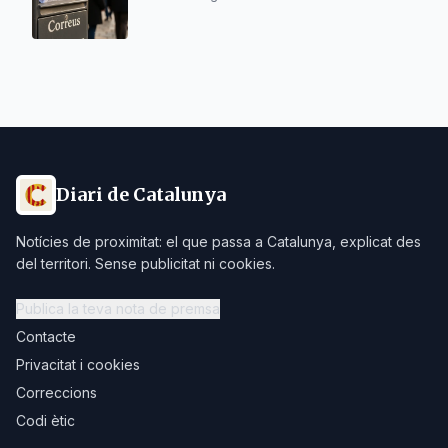
Diari de Catalunya
Notícies de proximitat: el que passa a Catalunya, explicat des
del territori. Sense publicitat ni cookies.
Publica la teva nota de premsa
Contacte
Privacitat i cookies
Correccions
Codi ètic