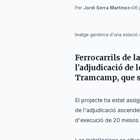
Per
Jordi Serra Martínez
•
06 j
IA
Imatge genèrica d'una estació 
Ferrocarrils de l
l'adjudicació de 
Tramcamp
, que 
El projecte ha estat ass
de l'adjudicació ascendeix
d'execució de 20 mesos p