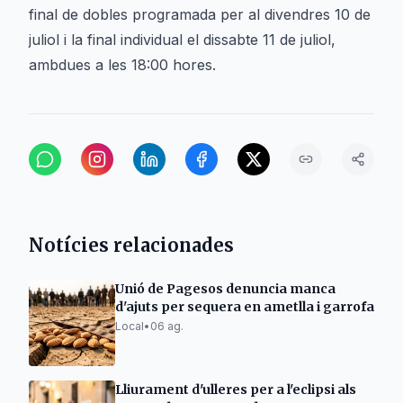
final de dobles programada per al divendres 10 de
juliol i la final individual el dissabte 11 de juliol,
ambdues a les 18:00 hores.
Notícies relacionades
Unió de Pagesos denuncia manca
d'ajuts per sequera en ametlla i garrofa
Local
•
06 ag.
Lliurament d'ulleres per a l'eclipsi als