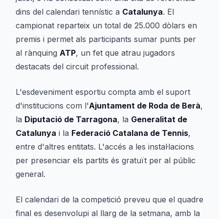
dins del calendari tennístic a
Catalunya
. El
campionat reparteix un total de 25.000 dòlars en
premis i permet als participants sumar punts per
al rànquing
ATP
, un fet que atrau jugadors
destacats del circuit professional.
L'esdeveniment esportiu compta amb el suport
d'institucions com l'
Ajuntament de Roda de Berà
,
la
Diputació de Tarragona
, la
Generalitat de
Catalunya
i la
Federació Catalana de Tennis
,
entre d'altres entitats. L'accés a les instal·lacions
per presenciar els partits és gratuït per al públic
general.
El calendari de la competició preveu que el quadre
final es desenvolupi al llarg de la setmana, amb la