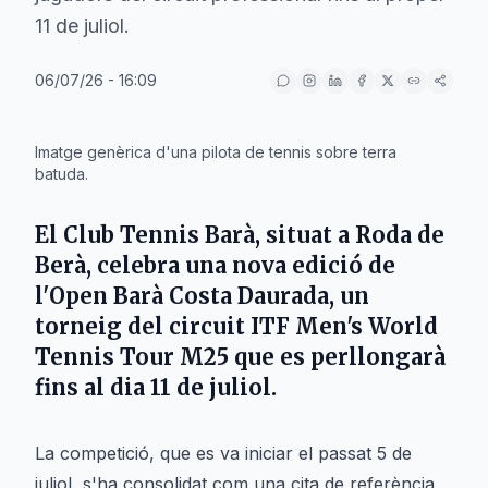
11 de juliol.
06/07/26 - 16:09
IA
Imatge genèrica d'una pilota de tennis sobre terra
batuda.
El
Club Tennis Barà
, situat a
Roda de
Berà
, celebra una nova edició de
l'
Open Barà Costa Daurada
, un
torneig del circuit
ITF Men's World
Tennis Tour M25
que es perllongarà
fins al dia 11 de juliol.
La competició, que es va iniciar el passat 5 de
juliol, s'ha consolidat com una cita de referència