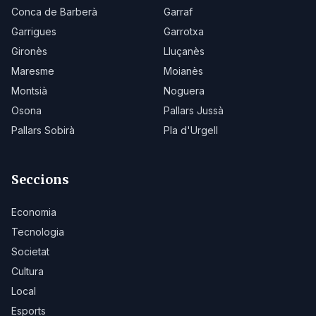
Conca de Barberà
Garraf
Garrigues
Garrotxa
Gironès
Lluçanès
Maresme
Moianès
Montsià
Noguera
Osona
Pallars Jussà
Pallars Sobirà
Pla d'Urgell
Seccions
Economia
Tecnologia
Societat
Cultura
Local
Esports