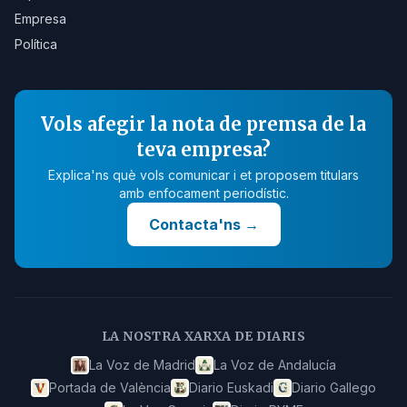
Empresa
Política
Vols afegir la nota de premsa de la
teva empresa?
Explica'ns què vols comunicar i et proposem titulars
amb enfocament periodístic.
Contacta'ns
→
LA NOSTRA XARXA DE DIARIS
La Voz de Madrid
La Voz de Andalucía
Portada de València
Diario Euskadi
Diario Gallego