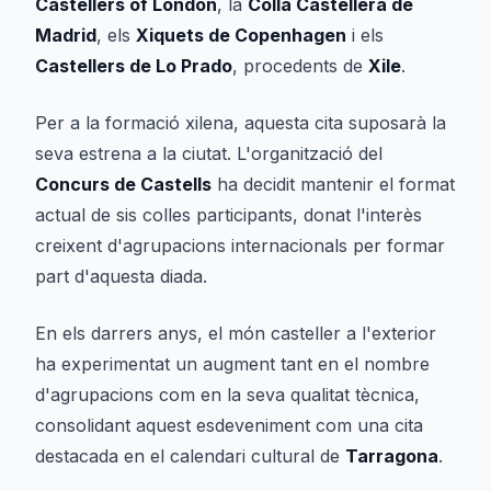
Castellers of London
, la
Colla Castellera de
Madrid
, els
Xiquets de Copenhagen
i els
Castellers de Lo Prado
, procedents de
Xile
.
Per a la formació xilena, aquesta cita suposarà la
seva estrena a la ciutat. L'organització del
Concurs de Castells
ha decidit mantenir el format
actual de sis colles participants, donat l'interès
creixent d'agrupacions internacionals per formar
part d'aquesta diada.
En els darrers anys, el món casteller a l'exterior
ha experimentat un augment tant en el nombre
d'agrupacions com en la seva qualitat tècnica,
consolidant aquest esdeveniment com una cita
destacada en el calendari cultural de
Tarragona
.