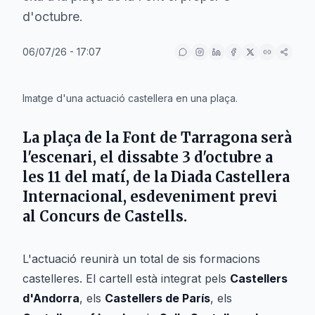
d'octubre.
06/07/26 - 17:07
IA
Imatge d'una actuació castellera en una plaça.
La
plaça de la Font
de
Tarragona
serà
l'escenari, el dissabte
3 d'octubre
a
les 11 del matí, de la
Diada Castellera
Internacional
, esdeveniment previ
al
Concurs de Castells
.
L'actuació reunirà un total de sis formacions
castelleres. El cartell està integrat pels
Castellers
d'Andorra
, els
Castellers de París
, els