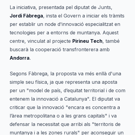
La iniciativa, presentada pel diputat de Junts,
Jordi Fàbrega
, insta el Govern a iniciar els tràmits
per establir un node d'innovació especialitzat en
tecnologies per a entorns de muntanya. Aquest
centre, vinculat al projecte
Pirineu Tech
, també
buscarà la cooperació transfronterera amb
Andorra
.
Segons Fàbrega, la proposta va més enllà d'una
simple seu física, ja que representa una aposta
per un "model de país, d’equitat territorial i de com
entenem la innovació a Catalunya". El diputat va
criticar que la innovació "encara es concentra a
l’àrea metropolitana o a les grans capitals" i va
defensar la necessitat que arribi als "territoris de
muntanya i a les zones rurals" per aconseguir un