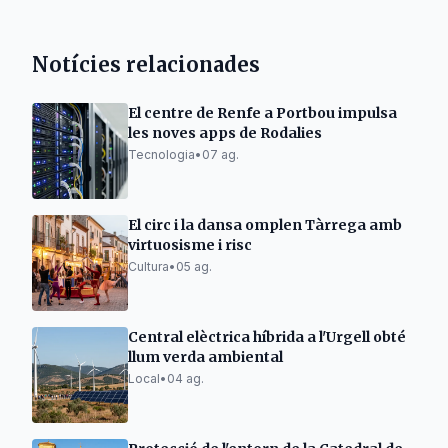
Notícies relacionades
El centre de Renfe a Portbou impulsa
les noves apps de Rodalies
Tecnologia
•
07 ag.
El circ i la dansa omplen Tàrrega amb
virtuosisme i risc
Cultura
•
05 ag.
Central elèctrica híbrida a l'Urgell obté
llum verda ambiental
Local
•
04 ag.