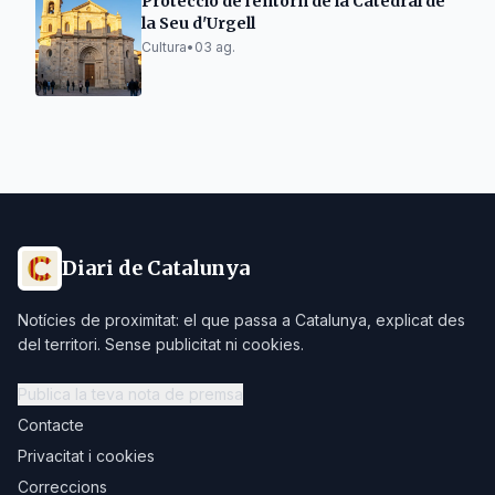
Protecció de l'entorn de la Catedral de
la Seu d'Urgell
Cultura
•
03 ag.
Diari de Catalunya
Notícies de proximitat: el que passa a Catalunya, explicat des
del territori. Sense publicitat ni cookies.
Publica la teva nota de premsa
Contacte
Privacitat i cookies
Correccions