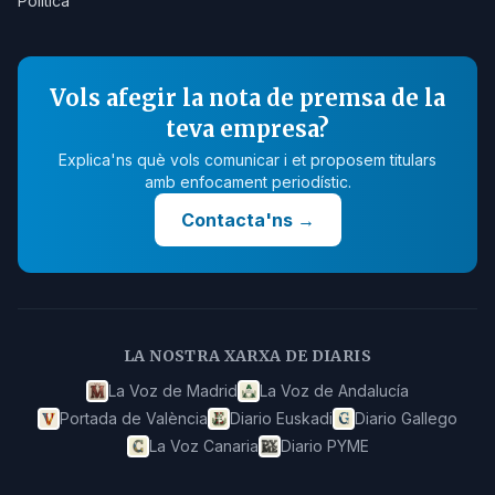
Política
Vols afegir la nota de premsa de la
teva empresa?
Explica'ns què vols comunicar i et proposem titulars
amb enfocament periodístic.
Contacta'ns
→
LA NOSTRA XARXA DE DIARIS
La Voz de Madrid
La Voz de Andalucía
Portada de València
Diario Euskadi
Diario Gallego
La Voz Canaria
Diario PYME