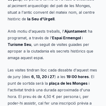
al jaciment arqueològic del pati de les Monges,
situat a l'antic convent del mateix nom, al centre
històric de
la Seu d'Urgell
.
Amb motiu d'aquests treballs, l'
Ajuntament
ha
programat, a través de l'
Espai Ermengol
i
Turisme Seu
, un seguit de visites guiades per
apropar a la ciutadania els secrets històrics que
amaga aquest espai.
Les visites tindran lloc cada dissabte d'aquest mes
de juny (dies
6, 13, 20 i 27
) a les
19:00 hores
. El
punt de sortida serà la
plaça de les Monges
i
l'activitat tindrà una durada aproximada d'una
hora. El preu és de 4,50 € per persona i, per
poder-hi assistir, cal fer una inscripció prèvia a