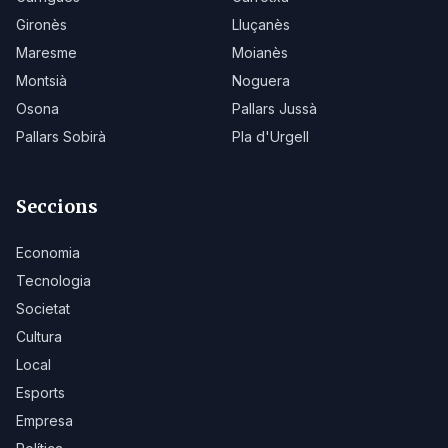
Gironès
Lluçanès
Maresme
Moianès
Montsià
Noguera
Osona
Pallars Jussà
Pallars Sobirà
Pla d'Urgell
Seccions
Economia
Tecnologia
Societat
Cultura
Local
Esports
Empresa