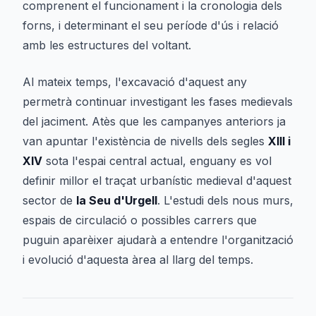
comprenent el funcionament i la cronologia dels
forns, i determinant el seu període d'ús i relació
amb les estructures del voltant.
Al mateix temps, l'excavació d'aquest any
permetrà continuar investigant les fases medievals
del jaciment. Atès que les campanyes anteriors ja
van apuntar l'existència de nivells dels segles
XIII i
XIV
sota l'espai central actual, enguany es vol
definir millor el traçat urbanístic medieval d'aquest
sector de
la Seu d'Urgell
. L'estudi dels nous murs,
espais de circulació o possibles carrers que
puguin aparèixer ajudarà a entendre l'organització
i evolució d'aquesta àrea al llarg del temps.