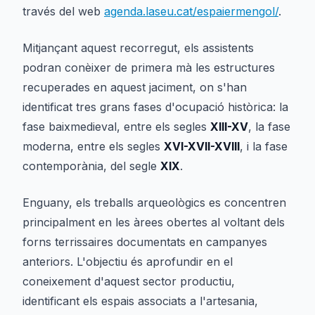
través del web
agenda.laseu.cat/espaiermengol/
.
Mitjançant aquest recorregut, els assistents
podran conèixer de primera mà les estructures
recuperades en aquest jaciment, on s'han
identificat tres grans fases d'ocupació històrica: la
fase baixmedieval, entre els segles
XIII-XV
, la fase
moderna, entre els segles
XVI-XVII-XVIII
, i la fase
contemporània, del segle
XIX
.
Enguany, els treballs arqueològics es concentren
principalment en les àrees obertes al voltant dels
forns terrissaires documentats en campanyes
anteriors. L'objectiu és aprofundir en el
coneixement d'aquest sector productiu,
identificant els espais associats a l'artesania,