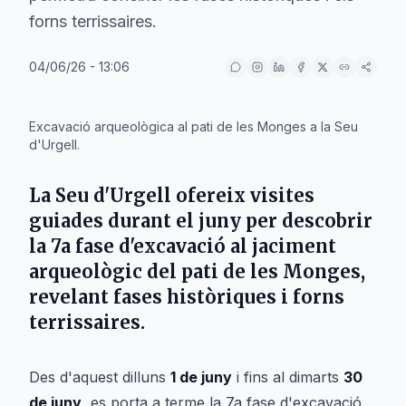
forns terrissaires.
04/06/26 - 13:06
IA
Excavació arqueològica al pati de les Monges a la Seu
d'Urgell.
La Seu d'Urgell ofereix visites
guiades durant el juny per descobrir
la 7a fase d'excavació al jaciment
arqueològic del pati de les Monges,
revelant fases històriques i forns
terrissaires.
Des d'aquest dilluns
1 de juny
i fins al dimarts
30
de juny
, es porta a terme la 7a fase d'excavació