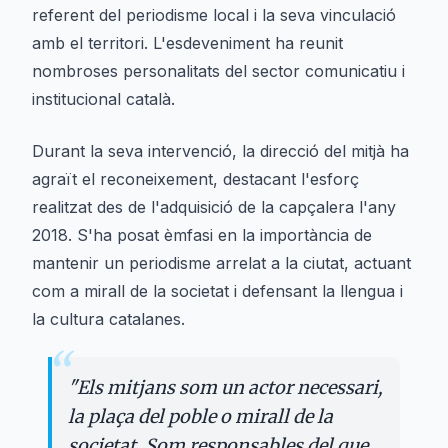
referent del periodisme local i la seva vinculació
amb el territori. L'esdeveniment ha reunit
nombroses personalitats del sector comunicatiu i
institucional català.
Durant la seva intervenció, la direcció del mitjà ha
agraït el reconeixement, destacant l'esforç
realitzat des de l'adquisició de la capçalera l'any
2018. S'ha posat èmfasi en la importància de
mantenir un periodisme arrelat a la ciutat, actuant
com a mirall de la societat i defensant la llengua i
la cultura catalanes.
“
"
Els mitjans som un actor necessari,
la plaça del poble o mirall de la
societat. Som responsables del que