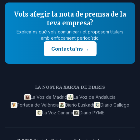
Vols afegir la nota de premsa de la
teva empresa?
Explica'ns què vols comunicar i et proposem titulars
amb enfocament periodístic.
Contacta'ns
→
LA NOSTRA XARXA DE DIARIS
La Voz de Madrid
La Voz de Andalucía
Portada de València
Diario Euskadi
Diario Gallego
La Voz Canaria
Diario PYME