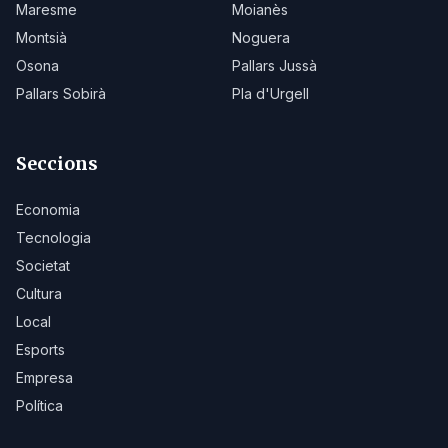
Maresme
Moianès
Montsià
Noguera
Osona
Pallars Jussà
Pallars Sobirà
Pla d'Urgell
Seccions
Economia
Tecnologia
Societat
Cultura
Local
Esports
Empresa
Política