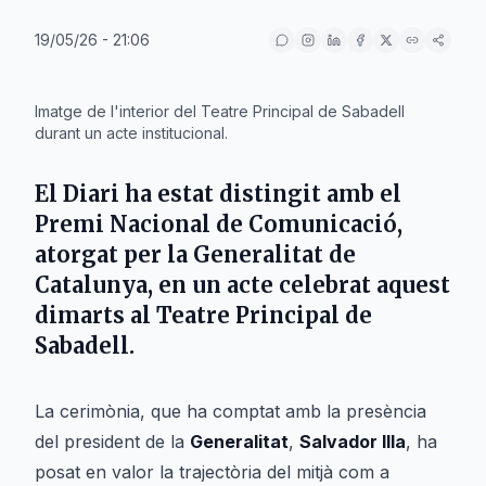
19/05/26 - 21:06
IA
Imatge de l'interior del Teatre Principal de Sabadell
durant un acte institucional.
El
Diari
ha estat distingit amb el
Premi Nacional de Comunicació
,
atorgat per la
Generalitat de
Catalunya
, en un acte celebrat aquest
dimarts al
Teatre Principal
de
Sabadell
.
La cerimònia, que ha comptat amb la presència
del president de la
Generalitat
,
Salvador Illa
, ha
posat en valor la trajectòria del mitjà com a