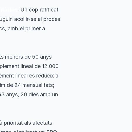
ntàries
. Un cop ratificat
puguin acollir-se al procés
s, amb el primer a
ts menors de 50 anys
plement lineal de 12.000
ement lineal es redueix a
im de 24 mensualitats;
 63 anys, 20 dies amb un
prioritat als afectats