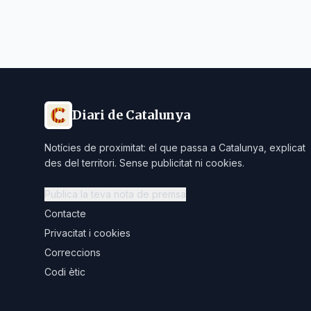
Diari de Catalunya
Notícies de proximitat: el que passa a Catalunya, explicat
des del territori. Sense publicitat ni cookies.
Publica la teva nota de premsa
Contacte
Privacitat i cookies
Correccions
Codi ètic