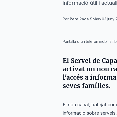
informació útil i actual
Per
Pere Roca Soler
•
03 juny 
IA
Pantalla d'un telèfon mòbil am
El Servei de Cap
activat un nou c
l'accés a informa
seves famílies.
El nou canal, batejat co
informació sobre serveis,