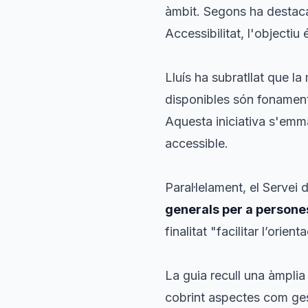
àmbit. Segons ha destac
Accessibilitat, l'objectiu
Lluís ha subratllat que la
disponibles són fonament
Aquesta iniciativa s'emm
accessible.
Paral·lelament, el Servei
generals per a persone
finalitat "facilitar l’ori
La guia recull una àmpli
cobrint aspectes com ges