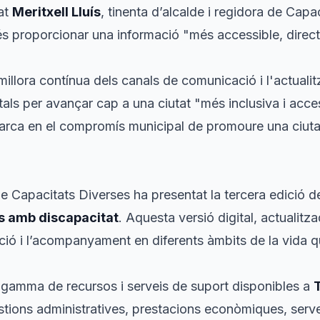
at
Meritxell Lluís
, tinenta d’alcalde i regidora de Capa
 és proporcionar una informació "més accessible, directa 
 millora contínua dels canals de comunicació i l'actuali
als per avançar cap a una ciutat "més inclusiva i acce
arca en el compromís municipal de promoure una ciuta
 de Capacitats Diverses ha presentat la tercera edició d
s amb discapacitat
. Aquesta versió digital, actualitz
entació i l’acompanyament en diferents àmbits de la vida 
a gamma de recursos i serveis de suport disponibles a
tions administratives, prestacions econòmiques, servei