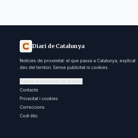
Diari de Catalunya
Notícies de proximitat: el que passa a Catalunya, explicat
des del territori. Sense publicitat ni cookies.
Publica la teva nota de premsa
Contacte
Privacitat i cookies
Correccions
Codi ètic