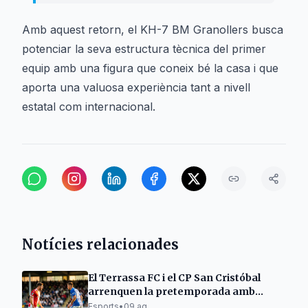
Amb aquest retorn, el KH-7 BM Granollers busca
potenciar la seva estructura tècnica del primer
equip amb una figura que coneix bé la casa i que
aporta una valuosa experiència tant a nivell
estatal com internacional.
Notícies relacionades
El Terrassa FC i el CP San Cristóbal
arrenquen la pretemporada amb
victòries i empats
Esports
•
09 ag.