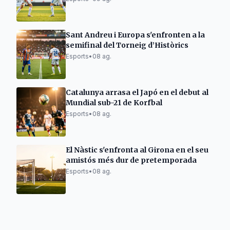
Sant Andreu i Europa s'enfronten a la
semifinal del Torneig d’Històrics
Esports
•
08 ag.
Catalunya arrasa el Japó en el debut al
Mundial sub-21 de Korfbal
Esports
•
08 ag.
El Nàstic s'enfronta al Girona en el seu
amistós més dur de pretemporada
Esports
•
08 ag.