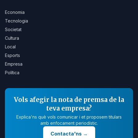
Economia
Tecnologia
Societat
Cultura
Local
Esports
Empresa
Política
Vols afegir la nota de premsa de la
teva empresa?
Explica'ns què vols comunicar i et proposem titulars
amb enfocament periodístic.
Contacta'ns
→