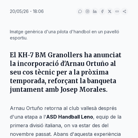
20/05/26 - 18:06
IA
Imatge genèrica d'una pilota d'handbol en un pavelló
esportiu.
El KH-7 BM Granollers ha anunciat
la incorporació d'Arnau Ortuño al
seu cos tècnic per a la pròxima
temporada, reforçant la banqueta
juntament amb Josep Morales.
Arnau Ortuño retorna al club vallesà després
d'una etapa a l'
ASD Handball Leno
, equip de la
primera divisió italiana, on va estar des del
novembre passat. Abans d'aquesta experiència