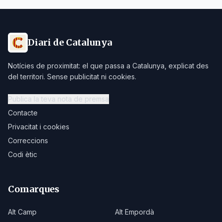
Diari de Catalunya
Notícies de proximitat: el que passa a Catalunya, explicat des
del territori. Sense publicitat ni cookies.
Publica la teva nota de premsa
Contacte
Privacitat i cookies
Correccions
Codi ètic
Comarques
Alt Camp
Alt Empordà