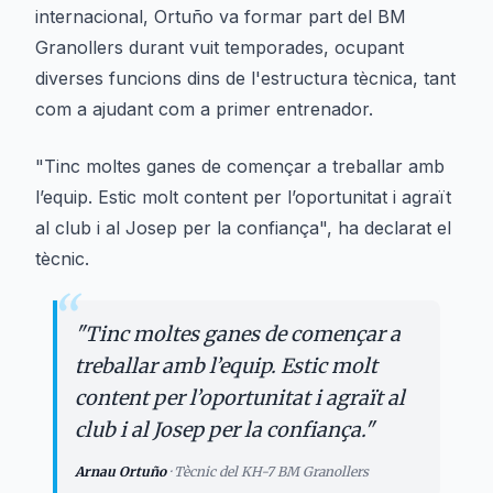
internacional, Ortuño va formar part del BM
Granollers durant vuit temporades, ocupant
diverses funcions dins de l'estructura tècnica, tant
com a ajudant com a primer entrenador.
"Tinc moltes ganes de començar a treballar amb
l’equip. Estic molt content per l’oportunitat i agraït
al club i al Josep per la confiança", ha declarat el
tècnic.
“
"
Tinc moltes ganes de començar a
treballar amb l’equip. Estic molt
content per l’oportunitat i agraït al
club i al Josep per la confiança.
"
Arnau Ortuño
·
Tècnic del KH-7 BM Granollers