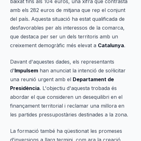
baixat fins als 104 euros, una xifra que contrasta
amb els 282 euros de mitjana que rep el conjunt
del país. Aquesta situació ha estat qualificada de
desfavorables per als interessos de la comarca,
que destaca per ser un dels territoris amb un
creixement demogràfic més elevat a
Catalunya
.
Davant d'aquestes dades, els representants
d'
Impulsem
han anunciat la intenció de sol·licitar
una reunió urgent amb el
Departament de
Presidència
. L'objectiu d'aquesta trobada és
abordar el que consideren un desequilibri en el
finançament territorial i reclamar una millora en
les partides pressupostàries destinades a la zona.
La formació també ha qüestionat les promeses
d'inversions a llarg termini, com ara la creació