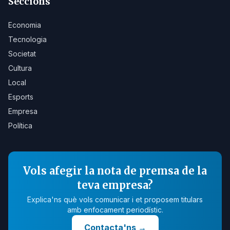
Seccions
Economia
Tecnologia
Societat
Cultura
Local
Esports
Empresa
Política
Vols afegir la nota de premsa de la
teva empresa?
Explica'ns què vols comunicar i et proposem titulars
amb enfocament periodístic.
Contacta'ns
→