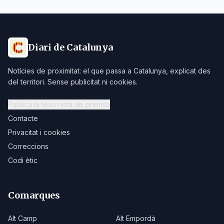
Diari de Catalunya
Notícies de proximitat: el que passa a Catalunya, explicat des
del territori. Sense publicitat ni cookies.
Publica la teva nota de premsa
Contacte
Privacitat i cookies
Correccions
Codi ètic
Comarques
Alt Camp
Alt Empordà