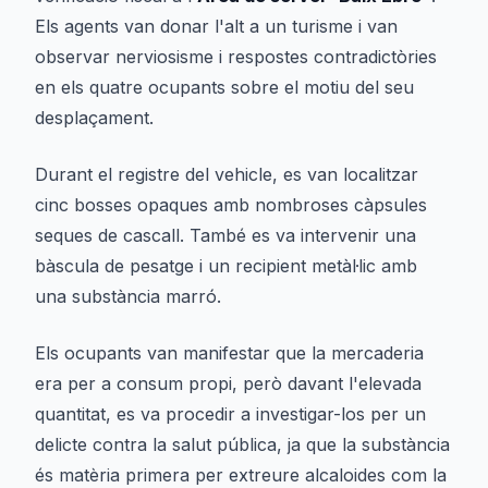
Els agents van donar l'alt a un turisme i van
observar nerviosisme i respostes contradictòries
en els quatre ocupants sobre el motiu del seu
desplaçament.
Durant el registre del vehicle, es van localitzar
cinc bosses opaques amb nombroses càpsules
seques de cascall. També es va intervenir una
bàscula de pesatge i un recipient metàl·lic amb
una substància marró.
Els ocupants van manifestar que la mercaderia
era per a consum propi, però davant l'elevada
quantitat, es va procedir a investigar-los per un
delicte contra la salut pública, ja que la substància
és matèria primera per extreure alcaloides com la