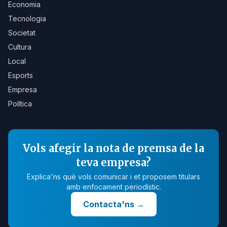
Economia
Tecnologia
Societat
Cultura
Local
Esports
Empresa
Política
Vols afegir la nota de premsa de la
teva empresa?
Explica'ns què vols comunicar i et proposem titulars
amb enfocament periodístic.
Contacta'ns
→