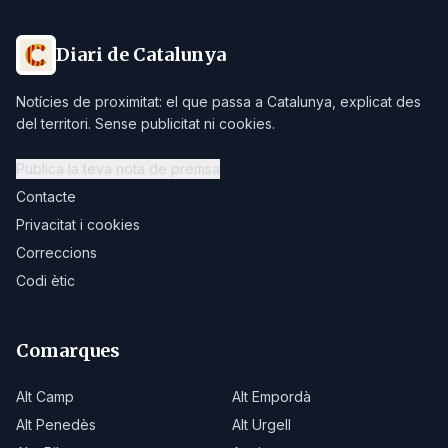
Diari de Catalunya
Notícies de proximitat: el que passa a Catalunya, explicat des
del territori. Sense publicitat ni cookies.
Publica la teva nota de premsa
Contacte
Privacitat i cookies
Correccions
Codi ètic
Comarques
Alt Camp
Alt Empordà
Alt Penedès
Alt Urgell