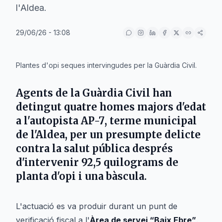
l'Aldea.
29/06/26 - 13:08
IA
Plantes d'opi seques intervingudes per la Guàrdia Civil.
Agents de la
Guàrdia Civil
han
detingut quatre homes majors d'edat
a l'autopista
AP-7
, terme municipal
de
l'Aldea
, per un presumpte delicte
contra la salut pública després
d'intervenir 92,5 quilograms de
planta d'opi i una bàscula.
L'actuació es va produir durant un punt de
verificació fiscal a l'
Àrea de servei “Baix Ebre”
.