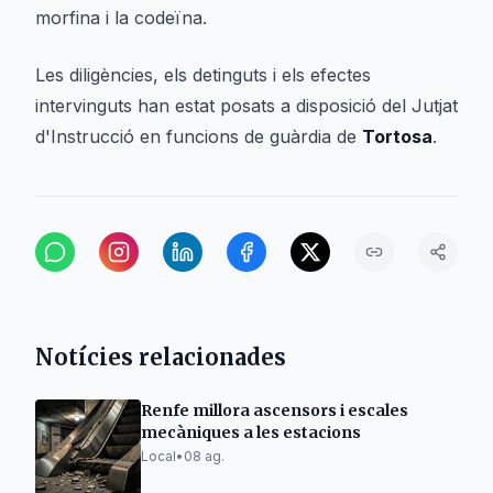
morfina i la codeïna.
Les diligències, els detinguts i els efectes
intervinguts han estat posats a disposició del Jutjat
d'Instrucció en funcions de guàrdia de
Tortosa
.
Notícies relacionades
Renfe millora ascensors i escales
mecàniques a les estacions
Local
•
08 ag.