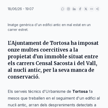
18/06/26 - 19:07
IA
Imatge genèrica d'un edifici antic en mal estat en un
carrer estret.
L'
Ajuntament de Tortosa
ha imposat
onze multes coercitives a la
propietat d'un immoble situat entre
els carrers
Censal Sacosta
i
del Vall
,
al nucli antic, per la seva manca de
conservació.
Els serveis tècnics d'Urbanisme de
Tortosa
fa
mesos que treballen en el seguiment d'un edifici al
nucli antic, arran dels despreniments detectats a