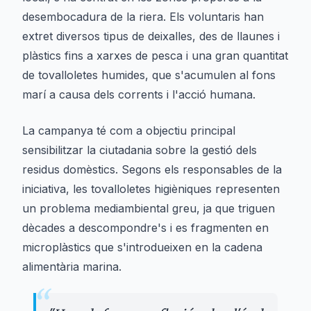
desembocadura de la riera. Els voluntaris han
extret diversos tipus de deixalles, des de llaunes i
plàstics fins a xarxes de pesca i una gran quantitat
de tovalloletes humides, que s'acumulen al fons
marí a causa dels corrents i l'acció humana.
La campanya té com a objectiu principal
sensibilitzar la ciutadania sobre la gestió dels
residus domèstics. Segons els responsables de la
iniciativa, les tovalloletes higièniques representen
un problema mediambiental greu, ja que triguen
dècades a descompondre's i es fragmenten en
microplàstics que s'introdueixen en la cadena
alimentària marina.
“