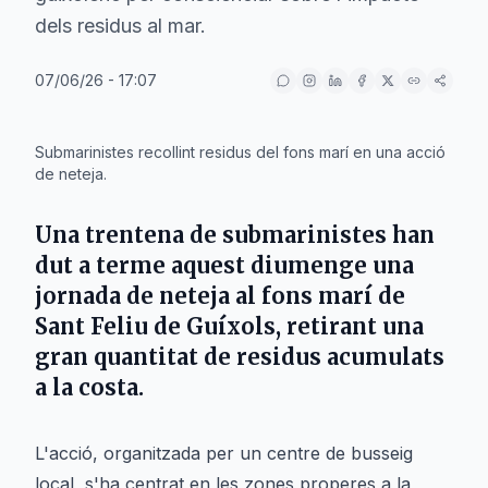
dels residus al mar.
07/06/26 - 17:07
IA
Submarinistes recollint residus del fons marí en una acció
de neteja.
Una trentena de submarinistes han
dut a terme aquest diumenge una
jornada de neteja al fons marí de
Sant Feliu de Guíxols
, retirant una
gran quantitat de residus acumulats
a la costa.
L'acció, organitzada per un centre de busseig
local, s'ha centrat en les zones properes a la