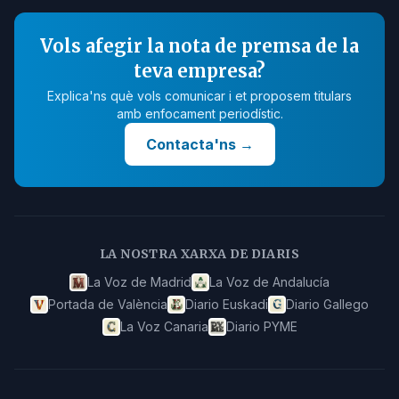
Vols afegir la nota de premsa de la
teva empresa?
Explica'ns què vols comunicar i et proposem titulars
amb enfocament periodístic.
Contacta'ns
→
LA NOSTRA XARXA DE DIARIS
La Voz de Madrid
La Voz de Andalucía
Portada de València
Diario Euskadi
Diario Gallego
La Voz Canaria
Diario PYME