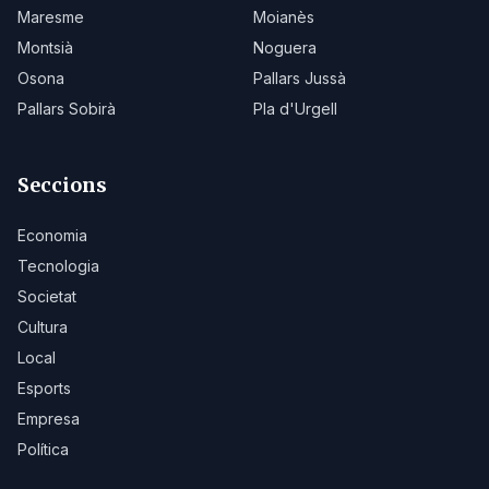
Maresme
Moianès
Montsià
Noguera
Osona
Pallars Jussà
Pallars Sobirà
Pla d'Urgell
Seccions
Economia
Tecnologia
Societat
Cultura
Local
Esports
Empresa
Política