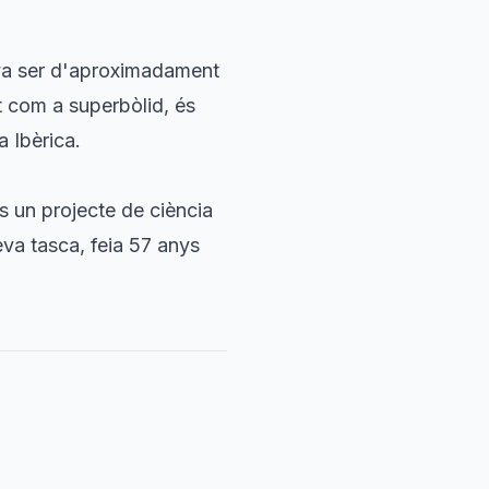
a va ser d'aproximadament
t com a superbòlid, és
a Ibèrica.
s un projecte de ciència
va tasca, feia 57 anys