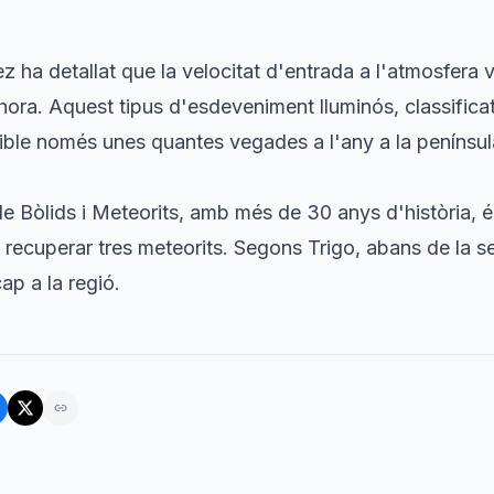
ez ha detallat que la velocitat d'entrada a l'atmosfer
hora. Aquest tipus d'esdeveniment lluminós, classifica
sible només unes quantes vegades a l'any a la penínsul
e Bòlids i Meteorits, amb més de 30 anys d'història, é
recuperar tres meteorits. Segons Trigo, abans de la se
ap a la regió.