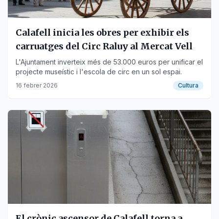
Calafell inicia les obres per exhibir els
carruatges del Circ Raluy al Mercat Vell
L'Ajuntament inverteix més de 53.000 euros per unificar el
projecte museístic i l'escola de circ en un sol espai.
16 febrer 2026
Cultura
El crònic ascensor de Calafell torna a