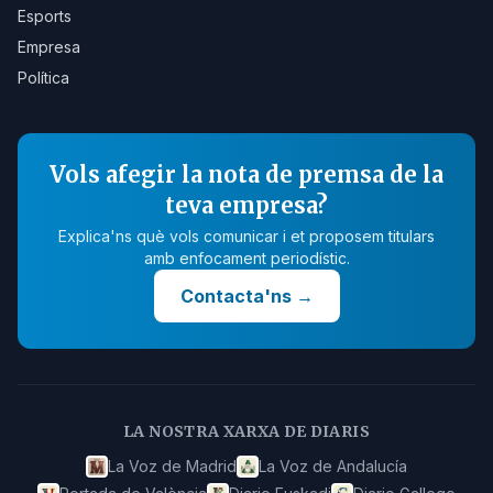
Esports
Empresa
Política
Vols afegir la nota de premsa de la
teva empresa?
Explica'ns què vols comunicar i et proposem titulars
amb enfocament periodístic.
Contacta'ns
→
LA NOSTRA XARXA DE DIARIS
La Voz de Madrid
La Voz de Andalucía