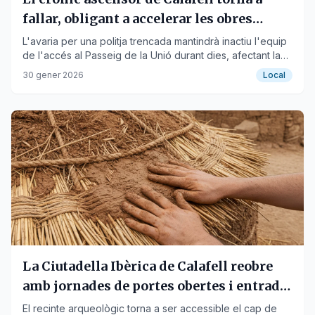
fallar, obligant a accelerar les obres
d'accessibilitat
L'avaria per una politja trencada mantindrà inactiu l'equip
de l'accés al Passeig de la Unió durant dies, afectant la
mobilitat reduïda.
30 gener 2026
Local
La Ciutadella Ibèrica de Calafell reobre
amb jornades de portes obertes i entrada
gratuïta
El recinte arqueològic torna a ser accessible el cap de