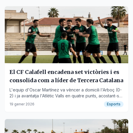
El CF Calafell encadena set victòries i es
consolida com a líder de Tercera Catalana
L'equip d'Oscar Martínez va vèncer a domicili l'Arboç (0-
2) i ja avantatja l'Atlètic Valls en quatre punts, acostant-se
a l'ascens.
19 gener 2026
Esports