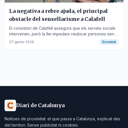
La negativa a rebre ajuda, el principal
obstacle del sensellarisme a Calafell
El consistori de Calafell assegura que els serveis socials
intervenen, però la llei impedeix reubicar persones sense
el seu consentiment.
07 gener 2026
Societat
Diari de Catalunya
Notícies de proximitat: el que passa a Catalunya, explicat des
del territori. Sense publicitat ni cookies.