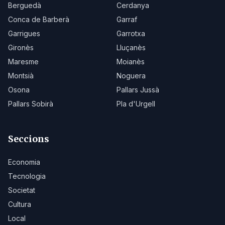
Berguedà
Cerdanya
Conca de Barberà
Garraf
Garrigues
Garrotxa
Gironès
Lluçanès
Maresme
Moianès
Montsià
Noguera
Osona
Pallars Jussà
Pallars Sobirà
Pla d'Urgell
Seccions
Economia
Tecnologia
Societat
Cultura
Local