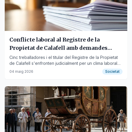
Conflicte laboral al Registre de la
Propietat de Calafell amb demandes
creuades
Cinc treballadores i el titular del Registre de la Propietat
de Calafell s'enfronten judicialment per un clima laboral
hostil.
04 maig 2026
Societat