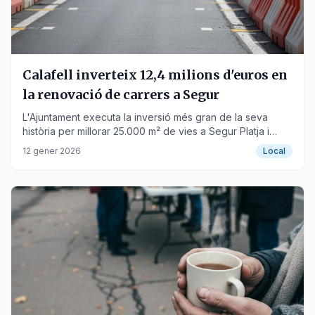
Calafell inverteix 12,4 milions d'euros en
la renovació de carrers a Segur
L'Ajuntament executa la inversió més gran de la seva
història per millorar 25.000 m² de vies a Segur Platja i
finalitzar Rodríguez Pita.
12 gener 2026
Local