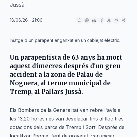
Jussà.
18/06/26 - 21:06
IA
Imatge d'un parapent enganxat en un cablejat elèctric.
Un parapentista de 63 anys ha mort
aquest dimecres després d'un greu
accident a la zona de Palau de
Noguera, al terme municipal de
Tremp, al Pallars Jussà.
Els Bombers de la Generalitat van rebre l'avís a
les 13.20 hores i es van desplaçar fins al lloc tres
dotacions dels parcs de Tremp i Sort. Després de
localitzar l'home, ferit de gravetat, van iniciar