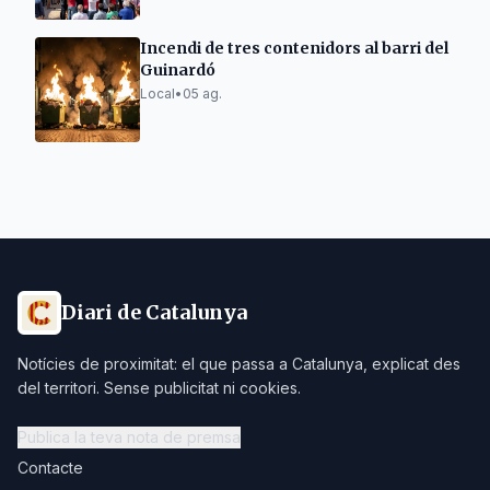
Incendi de tres contenidors al barri del
Guinardó
Local
•
05 ag.
Diari de Catalunya
Notícies de proximitat: el que passa a Catalunya, explicat des
del territori. Sense publicitat ni cookies.
Publica la teva nota de premsa
Contacte