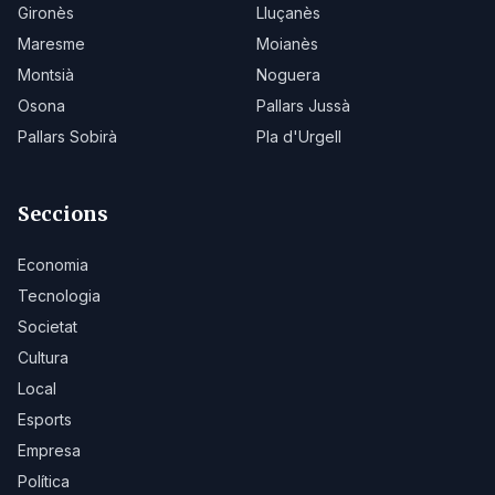
Gironès
Lluçanès
Maresme
Moianès
Montsià
Noguera
Osona
Pallars Jussà
Pallars Sobirà
Pla d'Urgell
Seccions
Economia
Tecnologia
Societat
Cultura
Local
Esports
Empresa
Política