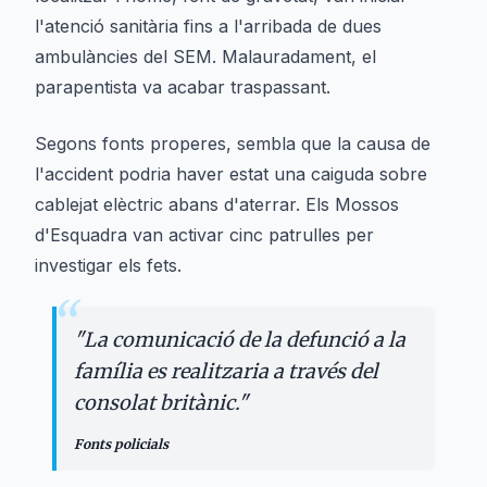
l'atenció sanitària fins a l'arribada de dues
ambulàncies del SEM. Malauradament, el
parapentista va acabar traspassant.
Segons fonts properes, sembla que la causa de
l'accident podria haver estat una caiguda sobre
cablejat elèctric abans d'aterrar. Els Mossos
d'Esquadra van activar cinc patrulles per
investigar els fets.
“
"
La comunicació de la defunció a la
família es realitzaria a través del
consolat britànic.
"
Fonts policials