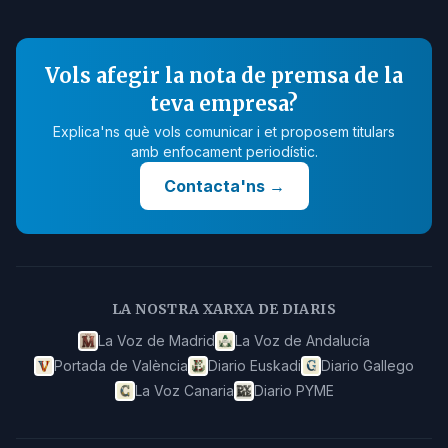
Vols afegir la nota de premsa de la
teva empresa?
Explica'ns què vols comunicar i et proposem titulars
amb enfocament periodístic.
Contacta'ns
→
LA NOSTRA XARXA DE DIARIS
La Voz de Madrid
La Voz de Andalucía
Portada de València
Diario Euskadi
Diario Gallego
La Voz Canaria
Diario PYME