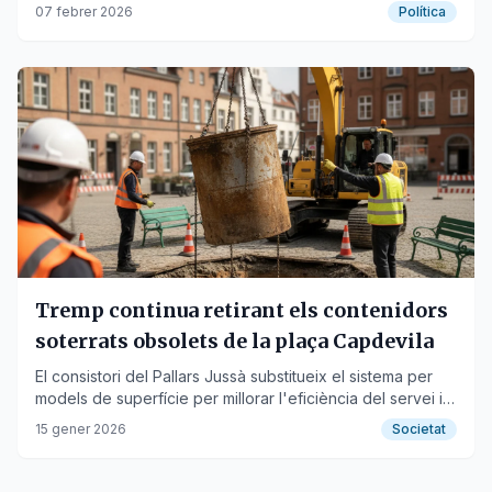
d'euros en diverses obres.
07 febrer 2026
Política
Tremp continua retirant els contenidors
soterrats obsolets de la plaça Capdevila
El consistori del Pallars Jussà substitueix el sistema per
models de superfície per millorar l'eficiència del servei i
evitar problemes de salubritat.
15 gener 2026
Societat