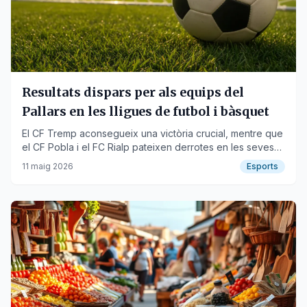
Resultats dispars per als equips del
Pallars en les lligues de futbol i bàsquet
El CF Tremp aconsegueix una victòria crucial, mentre que
el CF Pobla i el FC Rialp pateixen derrotes en les seves
respectives categories.
11 maig 2026
Esports