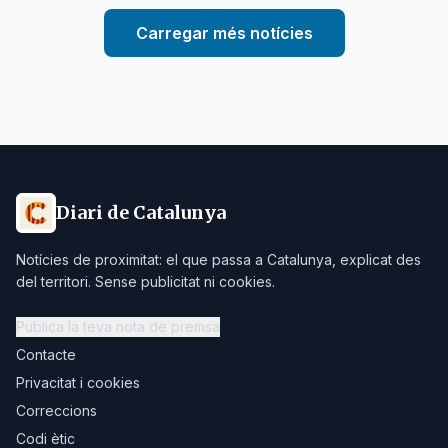
Carregar més notícies
Diari de Catalunya
Notícies de proximitat: el que passa a Catalunya, explicat des
del territori. Sense publicitat ni cookies.
Publica la teva nota de premsa
Contacte
Privacitat i cookies
Correccions
Codi ètic