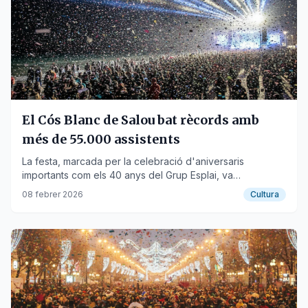
El Cós Blanc de Salou bat rècords amb
més de 55.000 assistents
La festa, marcada per la celebració d'aniversaris
importants com els 40 anys del Grup Esplai, va
transformar el frontal marítim.
08 febrer 2026
Cultura