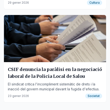
solo que ciento volando'.
29 gener 2026
Cultura
CSIF denuncia la paràlisi en la negociació
laboral de la Policia Local de Salou
El sindicat critica l'incompliment sistemàtic de drets i la
inacció del govern municipal davant la fugida d'efectius.
23 gener 2026
Societat