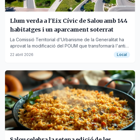
Llum verda a l'Eix Cívic de Salou amb 144
habitatges i un aparcament soterrat
La Comissió Territorial d'Urbanisme de la Generalitat ha
aprovat la modificació del POUM que transformarà l'antic
traçat ferroviari en un gran passeig urbà.
22 abril 2026
Local
Salou celebra la setena edició de les