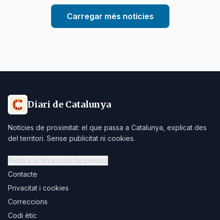
Carregar més notícies
Diari de Catalunya
Notícies de proximitat: el que passa a Catalunya, explicat des
del territori. Sense publicitat ni cookies.
Publica la teva nota de premsa
Contacte
Privacitat i cookies
Correccions
Codi ètic