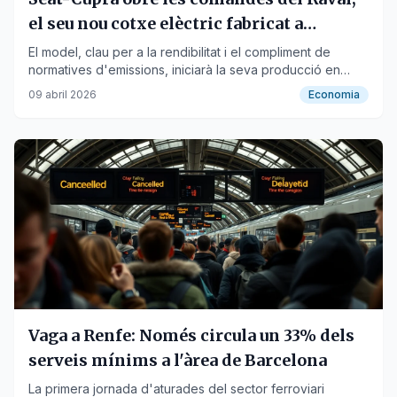
el seu nou cotxe elèctric fabricat a
Martorell
El model, clau per a la rendibilitat i el compliment de
normatives d'emissions, iniciarà la seva producció en
sèrie a finals de maig.
09 abril 2026
Economia
Vaga a Renfe: Només circula un 33% dels
serveis mínims a l'àrea de Barcelona
La primera jornada d'aturades del sector ferroviari