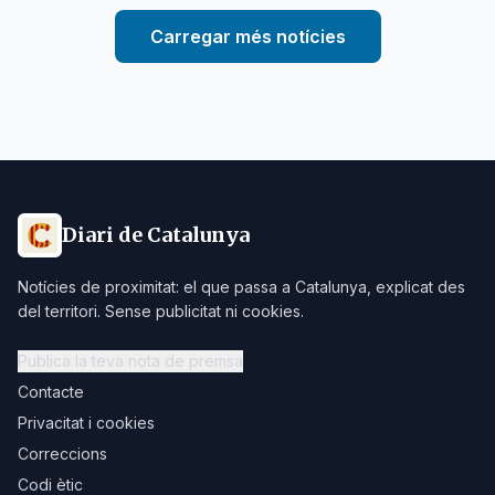
Carregar més notícies
Diari de Catalunya
Notícies de proximitat: el que passa a Catalunya, explicat des
del territori. Sense publicitat ni cookies.
Publica la teva nota de premsa
Contacte
Privacitat i cookies
Correccions
Codi ètic