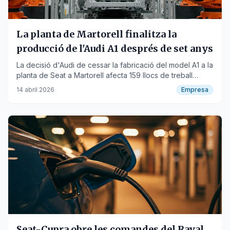
La planta de Martorell finalitza la
producció de l'Audi A1 després de set anys
La decisió d'Audi de cessar la fabricació del model A1 a la
planta de Seat a Martorell afecta 159 llocs de treball
indirectes.
14 abril 2026
Empresa
Seat-Cupra obre les comandes del Raval,